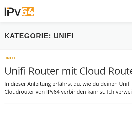
Zum
Inhalt
springen
KATEGORIE:
UNIFI
UNIFI
Unifi Router mit Cloud Rout
In dieser Anleitung erfährst du, wie du deinen Uni
Cloudrouter von IPv64 verbinden kannst. Ich verwe