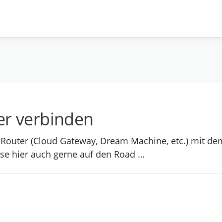
er verbinden
fi Router (Cloud Gateway, Dream Machine, etc.) mit de
ise hier auch gerne auf den Road …