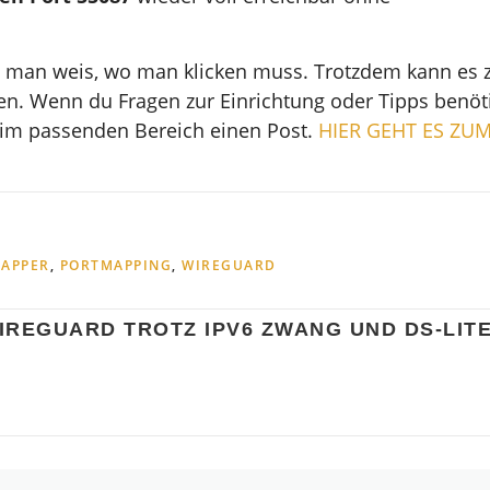
enn man weis, wo man klicken muss. Trotzdem kann es 
. Wenn du Fragen zur Einrichtung oder Tipps benöti
im passenden Bereich einen Post.
HIER GEHT ES ZU
APPER
,
PORTMAPPING
,
WIREGUARD
IREGUARD TROTZ IPV6 ZWANG UND DS-LIT