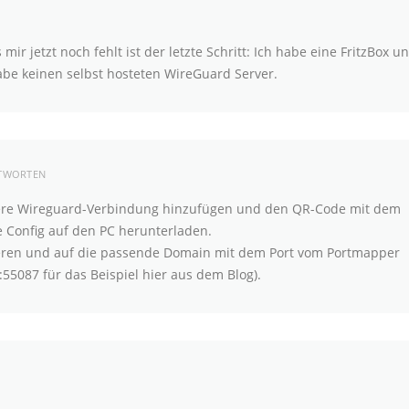
r jetzt noch fehlt ist der letzte Schritt: Ich habe eine FritzBox u
abe keinen selbst hosteten WireGuard Server.
TWORTEN
eitere Wireguard-Verbindung hinzufügen und den QR-Code mit dem
e Config auf den PC herunterladen.
tieren und auf die passende Domain mit dem Port vom Portmapper
55087 für das Beispiel hier aus dem Blog).