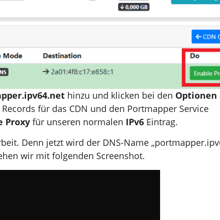
pper.ipv64.net
hinzu und klicken bei den
Optionen 
en Records für das CDN und den Portmapper Service
e Proxy
für unseren normalen
IPv6
Eintrag.
rbeit. Denn jetzt wird der DNS-Name „portmapper.ipv
sehen wir mit folgenden Screenshot.