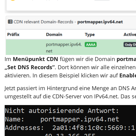
Im
Menüpunkt CDN
fügen wir die Domain
portma
„Set DNS Records“
. Dort können wir alle einzeln
aktivieren. In diesem Beispiel klicken wir auf
Enabl
Jetzt passiert im Hintergrund eine Menge an DNS A
umgestellt auf die CDN-Server von IPv64.net. Das 