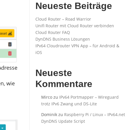
Neueste Beiträge
Cloud Router – Road Warrior
Unifi Router mit Cloud Router verbinden
Cloud Router FAQ
DynDNS Business Lösungen
IPv64 Cloudrouter VPN App – für Android &
iOS
 Adresse
Neueste
Kommentare
n, wie
Mirco
zu
IPv64 Portmapper – Wireguard
trotz IPv6 Zwang und DS-Lite
Dominik
zu
Raspberry Pi / Linux – IPv64.net
DynDNS Update Script