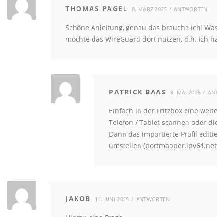
THOMAS PAGEL
8. MÄRZ 2025
ANTWORTEN
Schöne Anleitung, genau das brauche ich! Was mi
möchte das WireGuard dort nutzen, d.h. ich h
PATRICK BAAS
8. MAI 2025
AN
Einfach in der Fritzbox eine w
Telefon / Tablet scannen oder di
Dann das importierte Profil edi
umstellen (portmapper.ipv64.net:
JAKOB
14. JUNI 2025
ANTWORTEN