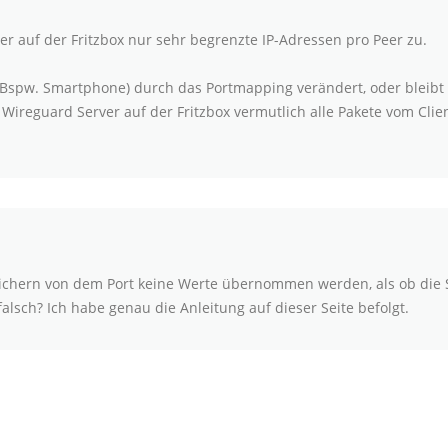
r auf der Fritzbox nur sehr begrenzte IP-Adressen pro Peer zu.
 (Bspw. Smartphone) durch das Portmapping verändert, oder bleibt
 Wireguard Server auf der Fritzbox vermutlich alle Pakete vom Clie
eichern von dem Port keine Werte übernommen werden, als ob die 
falsch? Ich habe genau die Anleitung auf dieser Seite befolgt.