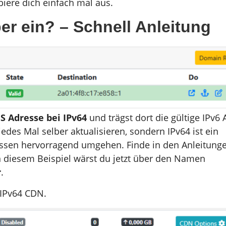
biere dich einfach mal aus.
er ein? – Schnell Anleitung
 Adresse bei IPv64
und trägst dort die gültige IPv6
edes Mal selber aktualisieren, sondern IPv64 ist ein
sen hervorragend umgehen. Finde in den Anleitunge
 In diesem Beispiel wärst du jetzt über den Namen
r
.
 IPv64 CDN.