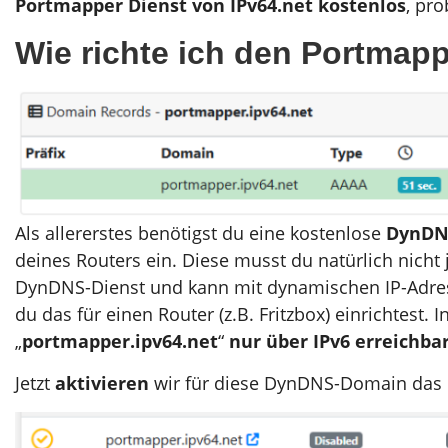
Portmapper Dienst von IPv64.net kostenlos
, pro
Wie richte ich den Portmapp
Als allererstes benötigst du eine kostenlose
DynDNS
deines Routers ein. Diese musst du natürlich nicht j
DynDNS-Dienst und kann mit dynamischen IP-Adres
du das für einen Router (z.B. Fritzbox) einrichtest.
„
portmapper.ipv64.net
“
nur über IPv6 erreichba
Jetzt
aktivieren
wir für diese DynDNS-Domain das