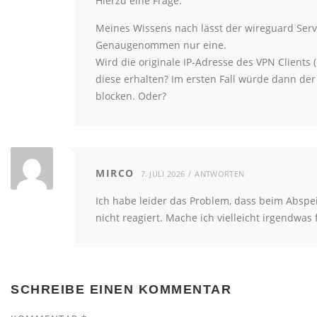
Hierzu eine Frage.
Meines Wissens nach lässt der wireguard Serve
Genaugenommen nur eine.
Wird die originale IP-Adresse des VPN Clients
diese erhalten? Im ersten Fall würde dann der
blocken. Oder?
MIRCO
7. JULI 2026
ANTWORTEN
Ich habe leider das Problem, dass beim Absp
nicht reagiert. Mache ich vielleicht irgendwas 
SCHREIBE EINEN KOMMENTAR