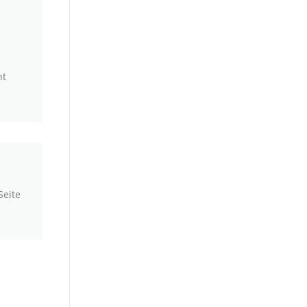
nt
Seite