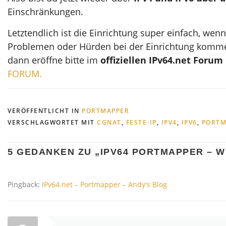
Einschränkungen.
Letztendlich ist die Einrichtung super einfach, w
Problemen oder Hürden bei der Einrichtung kommen
dann eröffne bitte im
offiziellen IPv64.net Forum
FORUM.
VERÖFFENTLICHT IN
PORTMAPPER
VERSCHLAGWORTET MIT
CGNAT
,
FESTE-IP
,
IPV4
,
IPV6
,
PORTM
5 GEDANKEN ZU „
IPV64 PORTMAPPER – W
Pingback:
IPv64.net – Portmapper – Andy's Blog