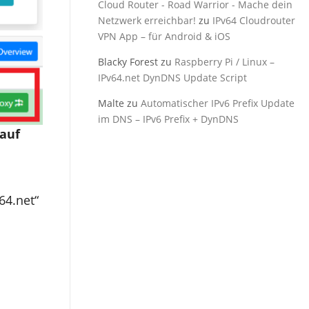
Cloud Router - Road Warrior - Mache dein
Netzwerk erreichbar!
zu
IPv64 Cloudrouter
VPN App – für Android & iOS
Blacky Forest
zu
Raspberry Pi / Linux –
IPv64.net DynDNS Update Script
Malte
zu
Automatischer IPv6 Prefix Update
im DNS – IPv6 Prefix + DynDNS
auf
64.net“