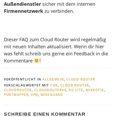
Außendienstler
sicher mit dem internen
Firmennetzwerk
zu verbinden.
Dieser FAQ zum Cloud Router wird regelmäßig
mit neuen Inhalten aktualisiert. Wenn dir hier
was fehlt schreib uns gerne ein Feedback in die
Kommentare
!
VERÖFFENTLICHT IN
ALLGEMEIN
,
CLOUD ROUTER
VERSCHLAGWORTET MIT
CHR
,
CLOUD ROUTER
,
CLOUDROUTER
,
CLOUDROUTER64
,
DS-LITE
,
MIKROTIK
,
PORTMAPPER
,
VPN
,
WIREGUARD
SCHREIBE EINEN KOMMENTAR