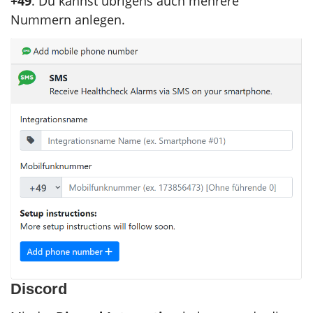
+49
. Du kannst übrigens auch mehrere
Nummern anlegen.
Discord