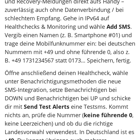
und Recovery-Meldungen direkt aufs Handy –
zuverlässig auch ohne Datenverbindung / bei
schlechtem Empfang. Gehe in IPv64 auf
Healthchecks & Monitoring und wähle
Add SMS
.
Vergib einen Namen (z. B. Smartphone #01) und
trage deine Mobilfunknummer ein: bei deutschen
Nummern mit +49 und ohne führende 0, also z.
B. +49 1731234567 statt 0173… Speichern, fertig.
Öffne anschließend deinen Healthcheck, wähle
unter Benachrichtigungsmethoden die neue
SMS-Integration, setze Benachrichtigen bei
DOWN und Benachrichtigen bei UP und schicke
dir mit
Send Test Alerts
eine Testsms. Kommt
nichts an, prüfe die Nummer (
keine führende 0
,
keine Leerzeichen) und ob du die richtige
Landesvorwahl verwendest. In Deutschland ist es