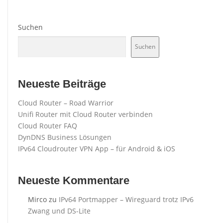
Suchen
Suchen
Neueste Beiträge
Cloud Router – Road Warrior
Unifi Router mit Cloud Router verbinden
Cloud Router FAQ
DynDNS Business Lösungen
IPv64 Cloudrouter VPN App – für Android & iOS
Neueste Kommentare
Mirco
zu
IPv64 Portmapper – Wireguard trotz IPv6
Zwang und DS-Lite