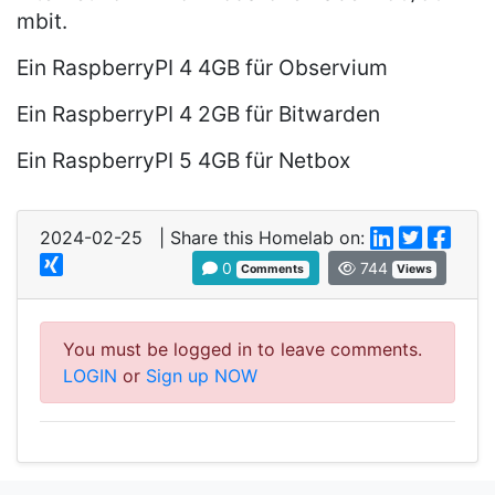
mbit.
Ein RaspberryPI 4 4GB für Observium
Ein RaspberryPI 4 2GB für Bitwarden
Ein RaspberryPI 5 4GB für Netbox
2024-02-25 | Share this Homelab on:
0
744
Comments
Views
You must be logged in to leave comments.
LOGIN
or
Sign up NOW