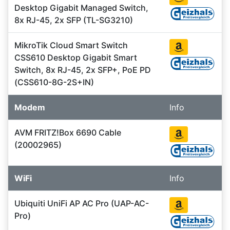
Desktop Gigabit Managed Switch,
8x RJ-45, 2x SFP (TL-SG3210)
MikroTik Cloud Smart Switch
CSS610 Desktop Gigabit Smart
Switch, 8x RJ-45, 2x SFP+, PoE PD
(CSS610-8G-2S+IN)
Modem
Info
AVM FRITZ!Box 6690 Cable
(20002965)
WiFi
Info
Ubiquiti UniFi AP AC Pro (UAP-AC-
Pro)