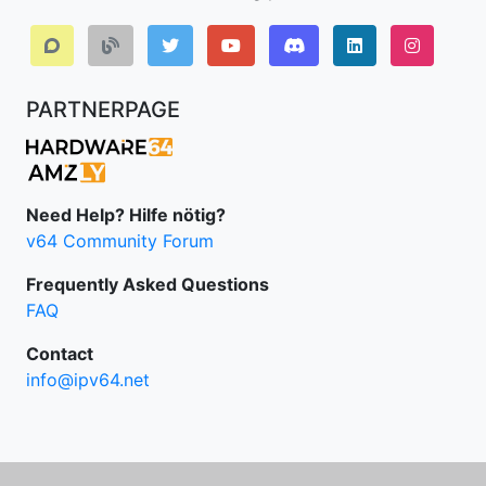
Discord
LinkedIn IPv64.
Instagr
PARTNERPAGE
Need Help? Hilfe nötig?
v64 Community Forum
Frequently Asked Questions
FAQ
Contact
info@ipv64.net