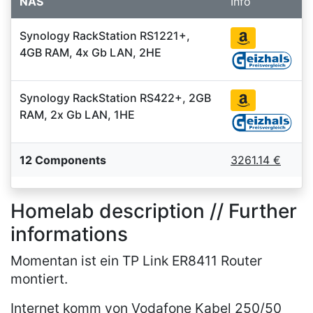
NAS
Info
Synology RackStation RS1221+,
4GB RAM, 4x Gb LAN, 2HE
Synology RackStation RS422+, 2GB
RAM, 2x Gb LAN, 1HE
12 Components
3261.14 €
Homelab description // Further
informations
Momentan ist ein TP Link ER8411 Router
montiert.
Internet komm von Vodafone Kabel 250/50