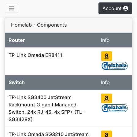
Account
Homelab - Components
Router
Info
TP-Link Omada ER8411
Switch
Info
TP-Link SG3400 JetStream
Rackmount Gigabit Managed
Switch, 24x RJ-45, 4x SFP+ (TL-
SG3428X)
TP-Link Omada SG3210 JetStream