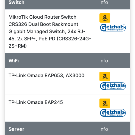
Switch
Info
MikroTik Cloud Router Switch
CRS326 Dual Boot Rackmount
Gigabit Managed Switch, 24x RJ-
45, 2x SFP+, PoE PD (CRS326-24G-
2S+RM)
WiFi
Info
TP-Link Omada EAP653, AX3000
TP-Link Omada EAP245
Server
Info