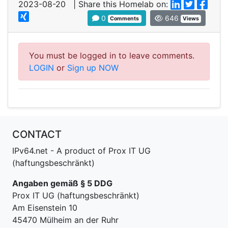
2023-08-20 | Share this Homelab on:
0
646
Comments
Views
You must be logged in to leave comments.
LOGIN
or
Sign up NOW
CONTACT
IPv64.net - A product of Prox IT UG
(haftungsbeschränkt)
Angaben gemäß § 5 DDG
Prox IT UG (haftungsbeschränkt)
Am Eisenstein 10
45470 Mülheim an der Ruhr