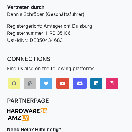
Vertreten durch
Dennis Schröder (Geschäftsführer)
Registergericht: Amtsgericht Duisburg
Registernummer: HRB 35106
Ust-IdNr.: DE350434683
CONNECTIONS
Find us also on the following platforms
Discord
LinkedIn IPv64.
Instagr
PARTNERPAGE
Need Help? Hilfe nötig?