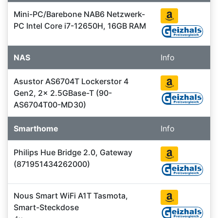
Mini-PC/Barebone NAB6 Netzwerk-
PC Intel Core i7-12650H, 16GB RAM
NAS
Info
Asustor AS6704T Lockerstor 4
Gen2, 2x 2.5GBase-T (90-
AS6704T00-MD30)
Smarthome
Info
Philips Hue Bridge 2.0, Gateway
(871951434262000)
Nous Smart WiFi A1T Tasmota,
Smart-Steckdose